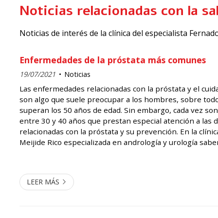
Noticias relacionadas con la sa
Noticias de interés de la clínica del especialista Fern
Enfermedades de la próstata más comunes
19/07/2021
Noticias
Las enfermedades relacionadas con la próstata y el cuid
son algo que suele preocupar a los hombres, sobre todo
superan los 50 años de edad. Sin embargo, cada vez son
entre 30 y 40 años que prestan especial atención a las 
relacionadas con la próstata y su prevención. En la clíni
Meijide Rico especializada en andrología y urología sab
son esas enfermedades que más comúnmente afectan a l
nuestr...
LEER MÁS