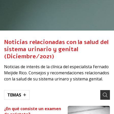
Noticias relacionadas con la salud del
sistema urinario y genital
(Diciembre/2021)
Noticias de interés de la clínica del especialista Fernado
Meijide Rico. Consejos y recomendaciones relacionados
con la salud de su sistema urinaro y sistema genital.
TEMAS
¿En qué consiste un examen