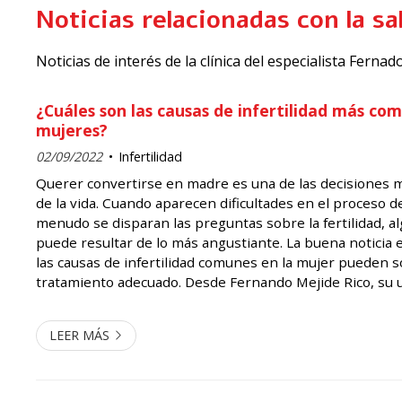
Noticias relacionadas con la s
Noticias de interés de la clínica del especialista Fern
¿Cuáles son las causas de infertilidad más co
mujeres?
02/09/2022
Infertilidad
Querer convertirse en madre es una de las decisiones
de la vida. Cuando aparecen dificultades en el proceso d
menudo se disparan las preguntas sobre la fertilidad, a
puede resultar de lo más angustiante. La buena noticia
las causas de infertilidad comunes en la mujer pueden s
tratamiento adecuado. Desde Fernando Mejide Rico, su u
contamos cuáles son las principales razones de infertilida
LEER MÁS