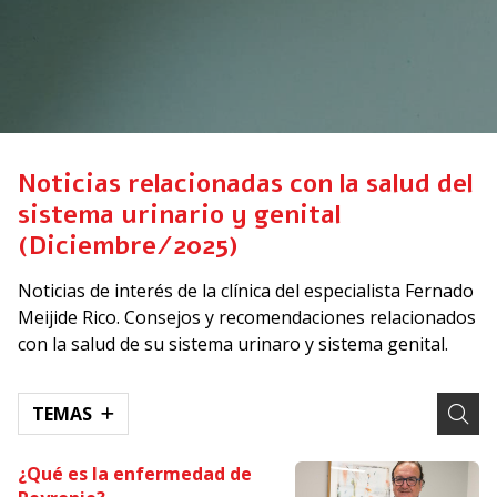
Noticias relacionadas con la salud del
sistema urinario y genital
(Diciembre/2025)
Noticias de interés de la clínica del especialista Fernado
Meijide Rico. Consejos y recomendaciones relacionados
con la salud de su sistema urinaro y sistema genital.
TEMAS
¿Qué es la enfermedad de