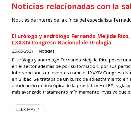
Noticias relacionadas con la s
Noticias de interés de la clínica del especialista Fern
El urólogo y andrólogo Fernando Meijide Rico,
LXXXIV Congreso Nacional de Urología
25/05/2021
Noticias
El urólogo y andrólogo Fernando Meijide Rico posee una
en el sector además de por su formación, por sus partic
intervenciones en eventos como el LXXXIV Congreso Nac
en Bilbao. Se trataba de un curso de adiestramiento en 
enucleación endoscópica de la próstata y HoLEP, sigla qu
más avanzado tratamiento mínimamente invasivo que e
para tratar la hiperblasia benigna de la próstata. Objeti
Con...
LEER MÁS