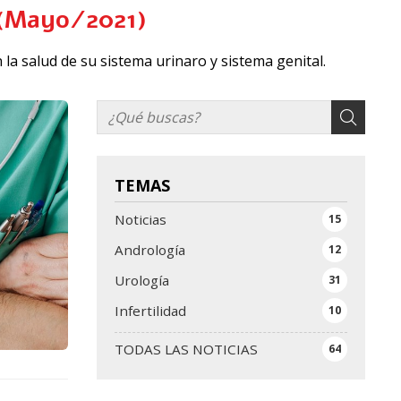
l (Mayo/2021)
 la salud de su sistema urinaro y sistema genital.
TEMAS
Noticias
15
Andrología
12
Urología
31
Infertilidad
10
TODAS LAS NOTICIAS
64