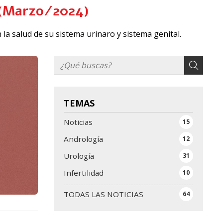
l (Marzo/2024)
 la salud de su sistema urinaro y sistema genital.
TEMAS
Noticias
15
Andrología
12
Urología
31
Infertilidad
10
TODAS LAS NOTICIAS
64