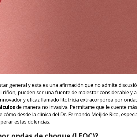
tar general y esta es una afirmación que no admite discusió
l riñón, pueden ser una fuente de malestar considerable y a
innovador y eficaz llamado litotricia extracorpórea por onda
lculos
de manera no invasiva. Permítame que le cuente más
le cómo desde la clínica del Dr. Fernando Meijide Rico, especi
perar estas dolencias.
 por ondas de choque (LEOC)?