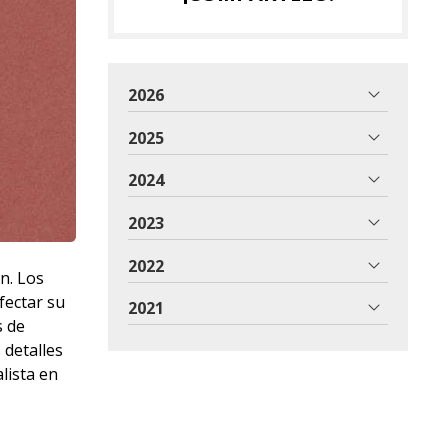
2026
2025
2024
2023
2022
n. Los
fectar su
2021
s de
 detalles
alista en