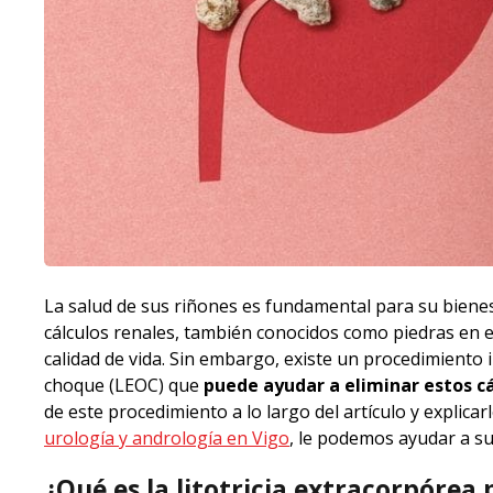
La salud de sus riñones es fundamental para su bienes
cálculos renales, también conocidos como piedras en e
calidad de vida. Sin embargo, existe un procedimiento 
choque (LEOC) que
puede ayudar a eliminar estos cá
de este procedimiento a lo largo del artículo y explicar
urología y andrología en Vigo
, le podemos ayudar a su
¿Qué es la litotricia extracorpórea