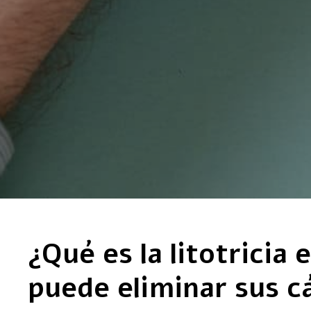
¿Qué es la litotrici
puede eliminar sus cá