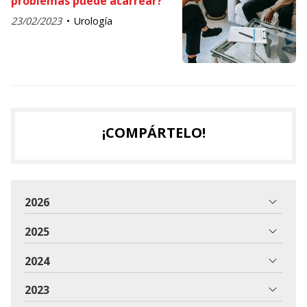
problemas puede acarrear?
23/02/2023
Urología
¡COMPÁRTELO!
2026
2025
2024
2023