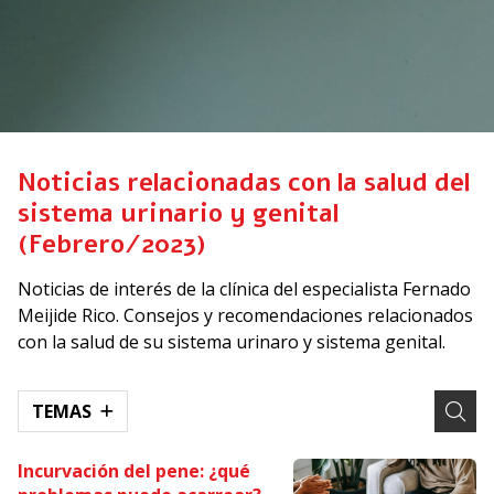
Noticias relacionadas con la salud del
sistema urinario y genital
(Febrero/2023)
Noticias de interés de la clínica del especialista Fernado
Meijide Rico. Consejos y recomendaciones relacionados
con la salud de su sistema urinaro y sistema genital.
TEMAS
Incurvación del pene: ¿qué