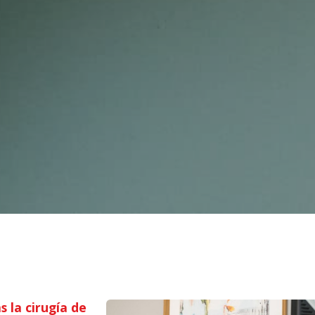
 la cirugía de