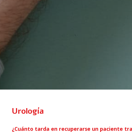
Urología
¿Cuánto tarda en recuperarse un paciente tras