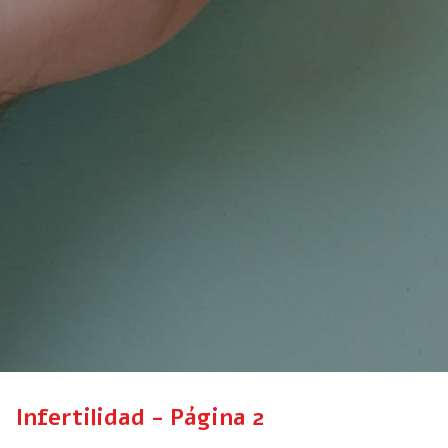
Infertilidad - Página 2