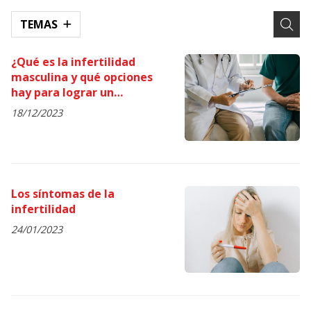
TEMAS
¿Qué es la infertilidad
masculina y qué opciones
hay para lograr un
embarazo?
18/12/2023
Los síntomas de la
infertilidad
24/01/2023