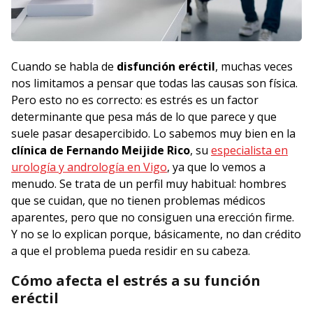
Cuando se habla de
disfunción eréctil
, muchas veces
nos limitamos a pensar que todas las causas son física.
Pero esto no es correcto: es estrés es un factor
determinante que pesa más de lo que parece y que
suele pasar desapercibido. Lo sabemos muy bien en la
clínica de Fernando Meijide Rico
, su
especialista en
urología y andrología en Vigo
, ya que lo vemos a
menudo. Se trata de un perfil muy habitual: hombres
que se cuidan, que no tienen problemas médicos
aparentes, pero que no consiguen una erección firme.
Y no se lo explican porque, básicamente, no dan crédito
a que el problema pueda residir en su cabeza.
Cómo afecta el estrés a su función
eréctil