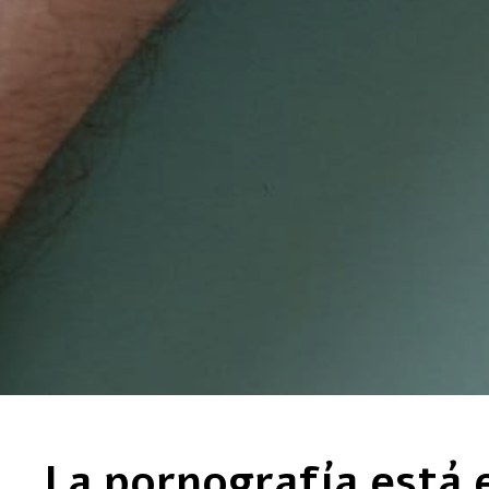
La pornografía está 