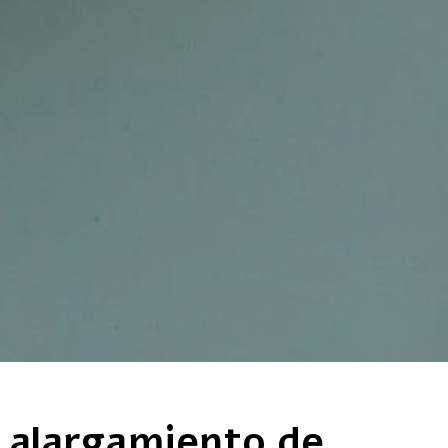
 alargamiento de