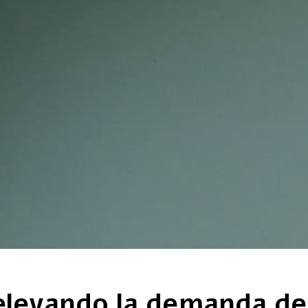
elevando la demanda de