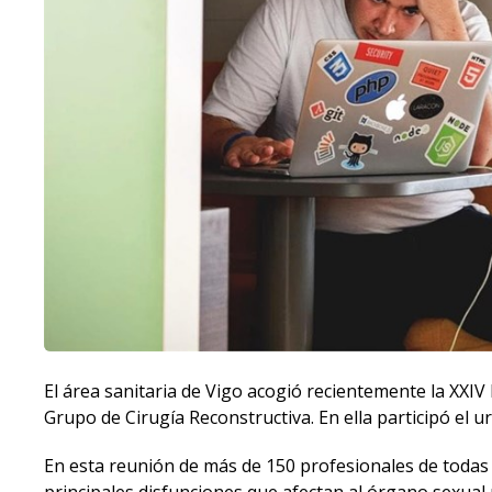
El área sanitaria de Vigo acogió recientemente la XXI
Grupo de Cirugía Reconstructiva. En ella participó el u
En esta reunión de más de 150 profesionales de todas 
principales disfunciones que afectan al órgano sexual