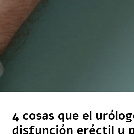
4 cosas que el urólo
disfunción eréctil y 