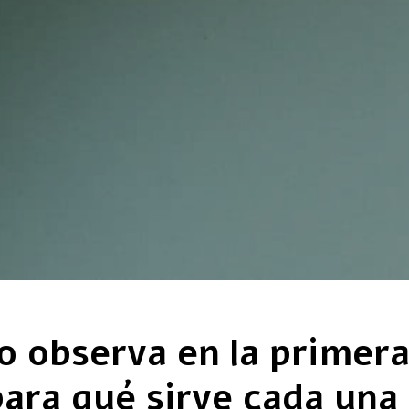
go observa en la primer
para qué sirve cada una