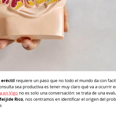
 eréctil
requiere un paso que no todo el mundo da con facili
nsulta sea productiva es tener muy claro qué va a ocurrir en
ía en Vigo
no es solo una conversación: se trata de una eval
eijide Rico
, nos centramos en identificar el origen del pr
e.