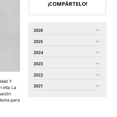
¡COMPÁRTELO!
2026
2025
2024
2023
2022
dad. Y
2021
 ella. La
uación
oblema para